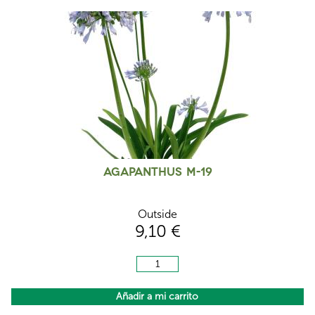
Agapanthus M-19
Outside
9,10 €