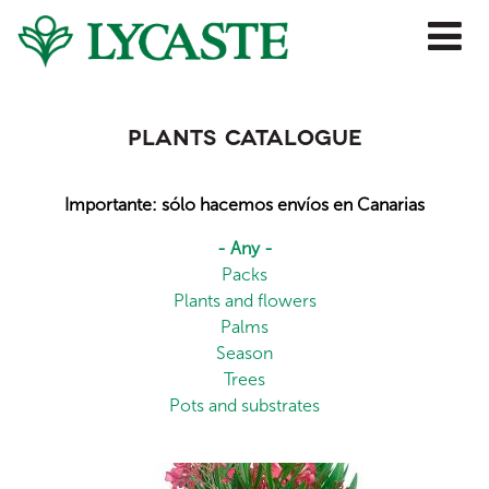
Jump to navigation
Plants catalogue
Importante: sólo hacemos envíos en Canarias
- Any -
Packs
Plants and flowers
Palms
Season
Trees
Pots and substrates