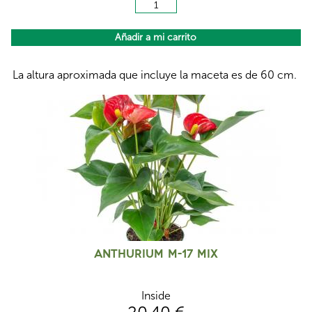
La altura aproximada que incluye la maceta es de 60 cm.
Anthurium M-17 Mix
Inside